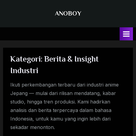
Skip
to
ANOBOY
content
Kategori:
Berita & Insight
Industri
Ikuti perkembangan terbaru dari industri anime
Jepang — mulai dari rilisan mendatang, kabar
studio, hingga tren produksi. Kami hadirkan
analisis dan berita terpercaya dalam bahasa
Indonesia, untuk kamu yang ingin lebih dari
sekadar menonton.